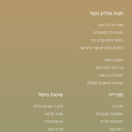
חנות ומידע נוסף
מוצרים לרכישה
סופרוויז'ן למטפלים
סיפורים מהקליניקה
כתבות ותכנים שלי מהרשת
תקנון האתר
מדיניות הפרטיות
הצהרת נגישות
שאלות ותשובות (FAQ)
ספרייה
שיטות טיפול
סוכרת
תזונה פונקציונלית
תסמונת מטבולית
צמחי מרפא
היפוכלורידריה
ארומתרפיה
ריפלוקס
פרחי באך