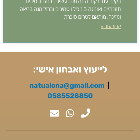
בקלה עם ירקות הינה מנה עשירה בחלבון סיבים
תזונתיים ואומגה 3 מכיל ויטמינים וברזל מנה בריאה
ומזינה, מותאם לטרום סוכרת
קרא עוד »
לייעוץ ואבחון אישי:
natualona@gmail.com
|
0585528850