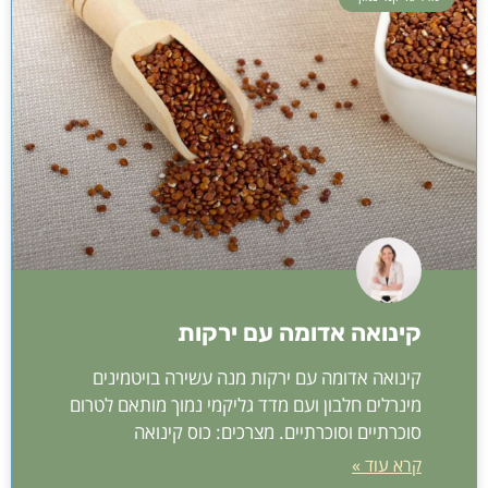
קינואה אדומה עם ירקות
קינואה אדומה עם ירקות מנה עשירה בויטמינים
מינרלים חלבון ועם מדד גליקמי נמוך מותאם לטרום
סוכרתיים וסוכרתיים. מצרכים: כוס קינואה
קרא עוד »