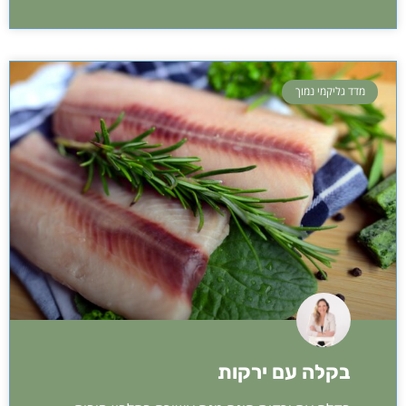
מדד גליקמי נמוך
בקלה עם ירקות