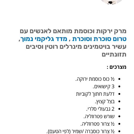
מרק ירקות וכוסמת מותאם לאנשים עם
טרום סוכרת וסוכרת
,
מדד גליקמי נמוך
,
עשיר בויטמינים מינרלים רוטין וסיבים
תזונתיים
מצרכים :
½ כוס כוסמת ירוקה.
3 קישואים.
דלעת חתוך לקוביות
בצל קצוץ.
2 גבעולי סלרי.
שורש פטרוזליה.
½ צרור פטרוזליה.
½ צרור כוסברה /שמיר (לפי הטעם).