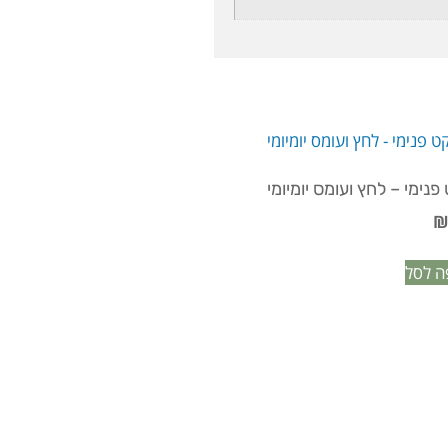
נימי – לחץ ועומס יומיומי
ה לסל