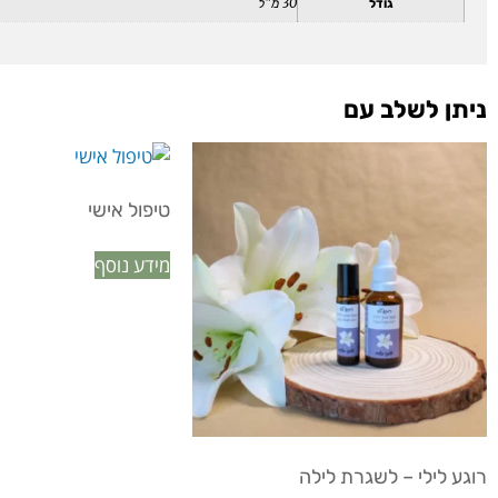
גודל
30 מ"ל
ניתן לשלב עם
טיפול אישי
מידע נוסף
רוגע לילי – לשגרת לילה