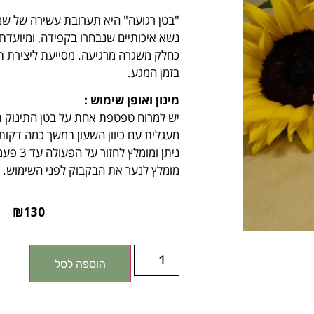
"בטן רגועה" היא תערובת עשירה של שמנ
נשא איכותיים שנבחרו בקפידה, ומיועדת 
כחלק משגרה מרגיעה. מסייעת ליצירת תח
בזמן המגע.
מינון ואופן שימוש :
יש למרוח טפטפת אחת על בטן התינוק תו
מעגלית עם כיוון השעון במשך כמה דקות
ניתן ומומלץ לחזור על הפעולה עד 3 פעמים ביום.
מומלץ לנער את הבקבוק לפני השימוש.
₪
130
הוספה לסל