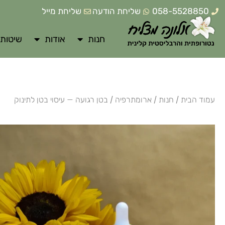
058-5528850
שליחת הודעה
שליחת מייל
חנות
אודות
שיטות 
עמוד הבית
/
חנות
/
ארומתרפיה
/ בטן רגועה – עיסוי בטן לתינוק