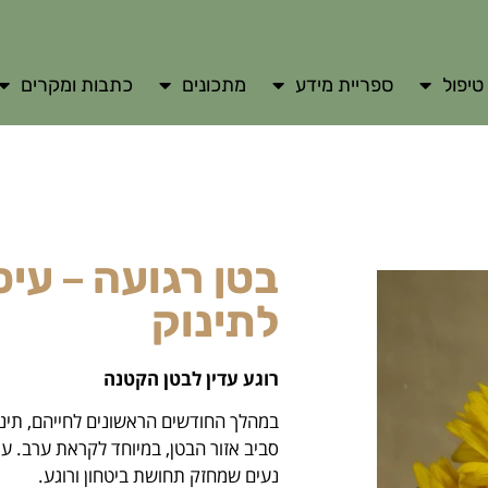
טיפול
ספריית מידע
מתכונים
כתבות ומקרים
בטן רגועה – עיס
לתינוק
רוגע עדין לבטן הקטנה
במהלך החודשים הראשונים לחייהם, תינו
סביב אזור הבטן, במיוחד לקראת ערב. עיס
נעים שמחזק תחושת ביטחון ורוגע.