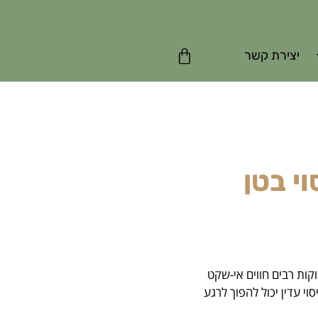
יצירת קשר
וי בטן
קות רבים חווים אי-שקט
וי עדין יכול להפוך לרגע