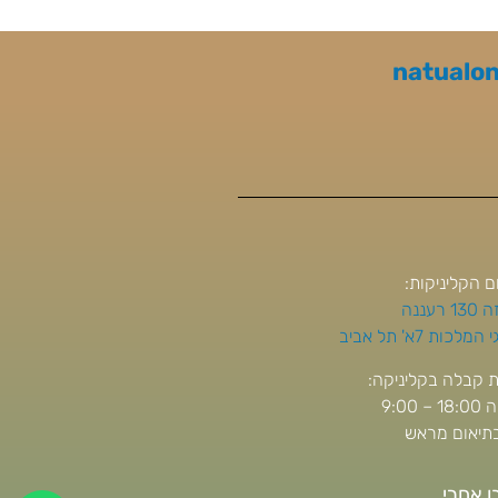
natualo
ם הקליניקות:
 רעננה
מלכות 7א' תל אביב
 קבלה בקליניקה:
– 9:00
בתיאום מראש
ו אחרי