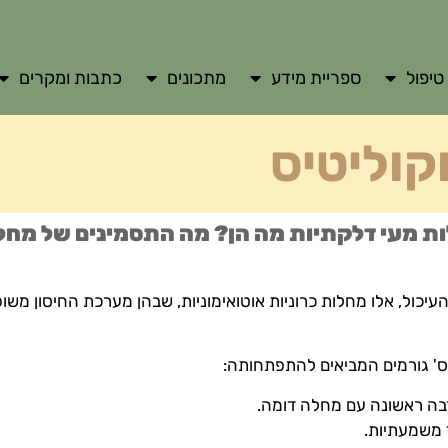
טיפול
ספריית מידע
מתכונים
כתבות ומקרים
ת מעי דלקתיות מה הן? מה התסמינים של מחלו
יכול, אלו מחלות כרוניות אוטואימוניות, שבהן מערכת החיסון משו
ס' גורמים המביאים להתפתחותה:
ד משמעתיות.