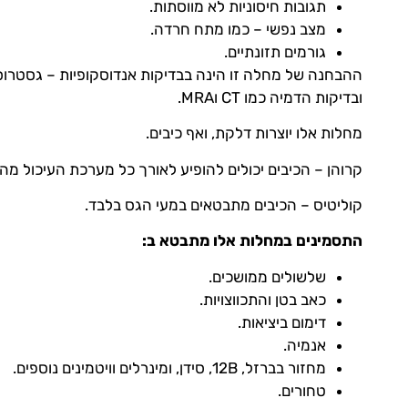
תגובות חיסוניות לא מווסתות.
מצב נפשי – כמו מתח חרדה.
גורמים תזונתיים.
ההבחנה של מחלה זו הינה בבדיקות אנדוסקופיות – גסטרוסק
ובדיקות הדמיה כמו CT וMRA.
מחלות אלו יוצרות דלקת, ואף כיבים.
קרוהן – הכיבים יכולים להופיע לאורך כל מערכת העיכול מה
קוליטיס – הכיבים מתבטאים במעי הגס בלבד.
התסמינים במחלות אלו מתבטא ב:
שלשולים ממושכים.
כאב בטן והתכווצויות.
דימום ביציאות.
אנמיה.
מחזור בברזל, 12B, סידן, ומינרלים וויטמינים נוספים.
טחורים.