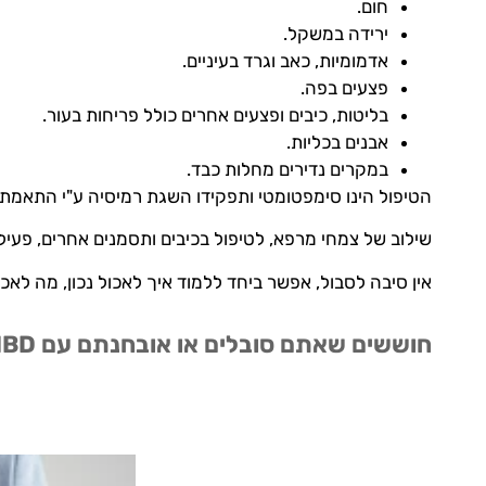
חום.
ירידה במשקל.
אדמומיות, כאב וגרד בעיניים.
פצעים בפה.
בליטות, כיבים ופצעים אחרים כולל פריחות בעור.
אבנים בכליות.
במקרים נדירים מחלות כבד.
הטיפול הינו סימפטומטי ותפקידו השגת רמיסיה ע"י התאמת ת
שילוב של צמחי מרפא, לטיפול בכיבים ותסמנים אחרים, פעיל
אין סיבה לסבול, אפשר ביחד ללמוד איך לאכול נכון, מה לאכול
חוששים שאתם סובלים או אובחנתם עם IBD – קרוהן וקוליטיס? לייעוץ טלפוני חינם: