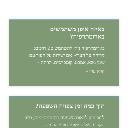
באיזה אופן משתמשים
בארומתרפיה?
בארומתרפיה ניתן להשתמש ב 2 דרכים:
מריחה על העור- אם ישירות על העור עם
שמן נשא, אמבט, קומפרסים. הרחה –
קרא עוד »
תוך כמה זמן צפויה השפעה?
לרוב ניתן לראות השפעה תוך כמה ימים, תלוי
הקפדה של המטופל ואופי הבעיה.