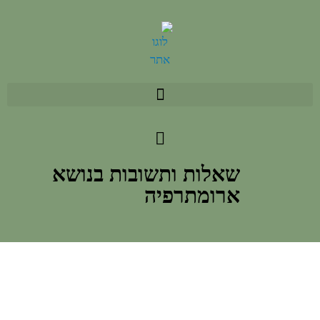
שאלות ותשובות בנושא
ארומתרפיה