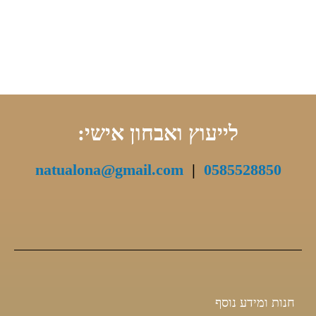
לייעוץ ואבחון אישי:
natualona@gmail.com
|
0585528850
חנות ומידע נוסף